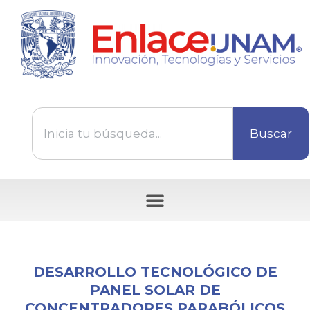
Buscar
Tecnologías disponibles para ser transferidas
DESARROLLO TECNOLÓGICO DE
PANEL SOLAR DE
CONCENTRADORES PARABÓLICOS