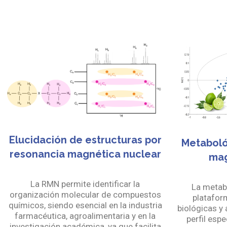
Elucidación de estructuras por
Metaboló
resonancia magnética nuclear
mag
La RMN permite identificar la
La metab
organización molecular de compuestos
platafor
químicos, siendo esencial en la industria
biológicas y 
farmacéutica, agroalimentaria y en la
perfil esp
investigación académica, ya que facilita