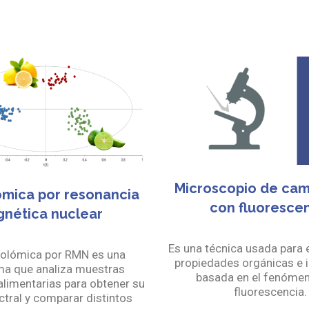
Microscopio de cam
mica por resonancia
con fluoresce
nética nuclear
Es una técnica usada para 
olómica por RMN es una
propiedades orgánicas e 
ma que analiza muestras
basada en el fenómen
alimentarias para obtener su
fluorescencia.
ectral y comparar distintos