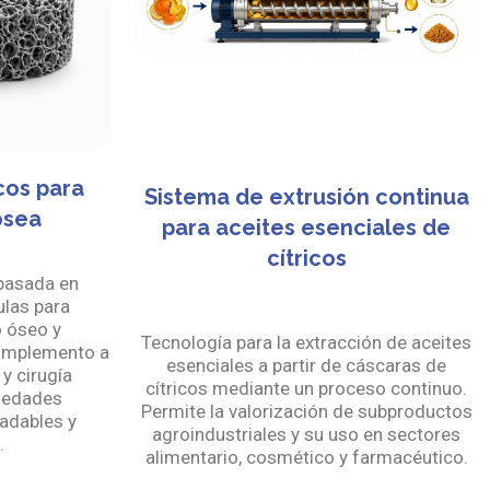
os para
Sistema de extrusión continua
osea
para aceites esenciales de
cítricos
 basada en
ulas para
o óseo y
Tecnología para la extracción de aceites
complemento a
esenciales a partir de cáscaras de
y cirugía
cítricos mediante un proceso continuo.
piedades
Permite la valorización de subproductos
adables y
agroindustriales y su uso en sectores
.
alimentario, cosmético y farmacéutico.