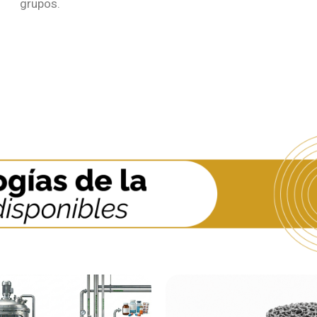
grupos.