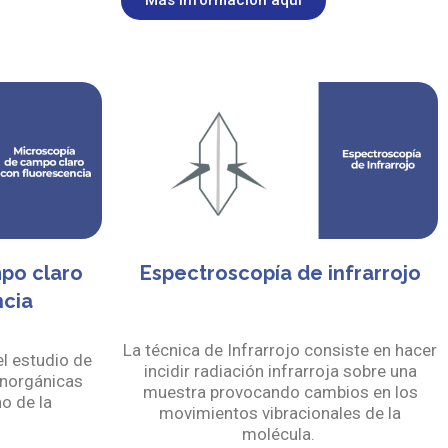
Más información aquí
po claro
Espectroscopía de infrarrojo
ncia
La técnica de Infrarrojo consiste en hacer
el estudio de
incidir radiación infrarroja sobre una
inorgánicas
muestra provocando cambios en los
o de la
movimientos vibracionales de la
molécula.