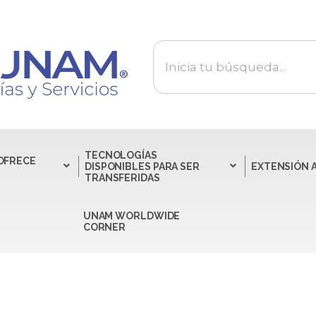
TECNOLOGÍAS
 OFRECE
DISPONIBLES PARA SER
EXTENSIÓN 
TRANSFERIDAS
UNAM WORLDWIDE
CORNER