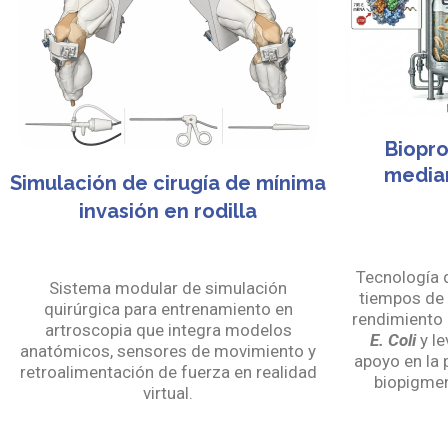
Biopro
media
Simulación de cirugía de mínima
invasión en rodilla
Tecnología 
Sistema modular de simulación
tiempos de 
quirúrgica para entrenamiento en
rendimiento
artroscopia que integra modelos
E. Coli
y le
anatómicos, sensores de movimiento y
apoyo en la
retroalimentación de fuerza en realidad
biopigmen
virtual.