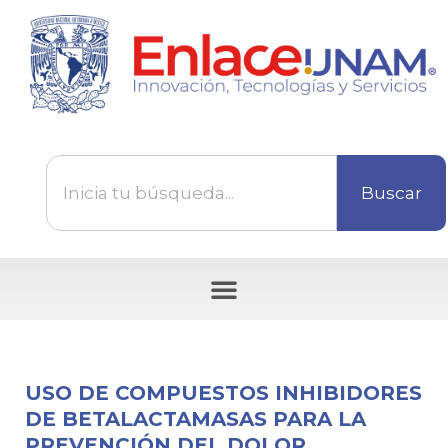
Buscar
Tecnologías disponibles para ser transferidas
USO DE COMPUESTOS INHIBIDORES
DE BETALACTAMASAS PARA LA
PREVENCIÓN DEL DOLOR