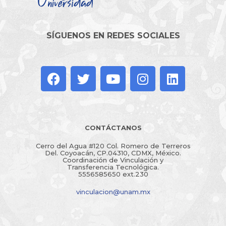
SÍGUENOS EN REDES SOCIALES
CONTÁCTANOS
Cerro del Agua #120 Col. Romero de Terreros
Del. Coyoacán, CP.04310, CDMX, México.
Coordinación de Vinculación y
Transferencia Tecnológica.
5556585650 ext.230
vinculacion@unam.mx