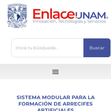
Buscar
Tecnologías disponibles para ser transferidas
SISTEMA MODULAR PARA LA
FORMACIÓN DE ARRECIFES
ARTIFICIALES