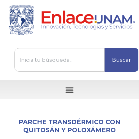
Buscar
Tecnologías disponibles para ser transferidas
PARCHE TRANSDÉRMICO CON
QUITOSÁN Y POLOXÁMERO