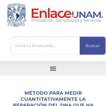
Buscar
Tecnologías disponibles para ser transferidas
MÉTODO PARA MEDIR
CUANTITATIVAMENTE LA
REPARACIÓN DEL DNA QUE HA