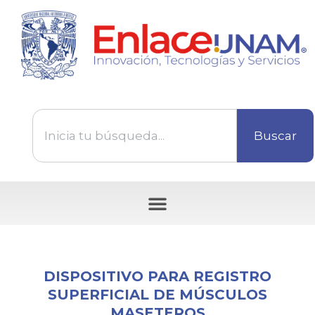
Buscar
Tecnologías disponibles para ser transferidas
DISPOSITIVO PARA REGISTRO
SUPERFICIAL DE MÚSCULOS
MASETEROS