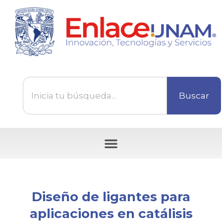
Buscar
Tecnologías disponibles para ser transferidas
Diseño de ligantes para
aplicaciones en catálisis