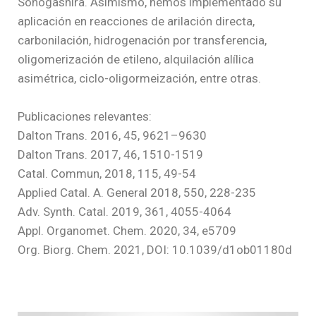
Sonogashira. Asimismo, hemos implementado su
aplicación en reacciones de arilación directa,
carbonilación, hidrogenación por transferencia,
oligomerización de etileno, alquilación alílica
asimétrica, ciclo-oligormeización, entre otras.
Publicaciones relevantes:
Dalton Trans. 2016, 45, 9621–9630
Dalton Trans. 2017, 46, 1510-1519
Catal. Commun, 2018, 115, 49-54
Applied Catal. A. General 2018, 550, 228-235
Adv. Synth. Catal. 2019, 361, 4055-4064
Appl. Organomet. Chem. 2020, 34, e5709
Org. Biorg. Chem. 2021, DOI: 10.1039/d1ob01180d