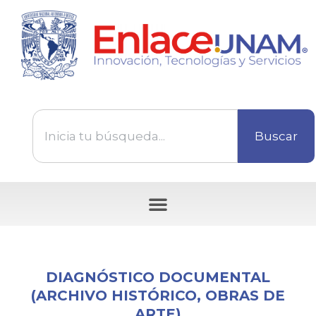
Buscar
Tecnologías disponibles para ser transferidas
DIAGNÓSTICO DOCUMENTAL
(ARCHIVO HISTÓRICO, OBRAS DE
ARTE)