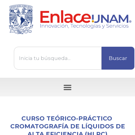
Buscar
Tecnologías disponibles para ser transferidas
CURSO TEÓRICO-PRÁCTICO
CROMATOGRAFÍA DE LÍQUIDOS DE
ALTA EFICIENCIA (HLPC)