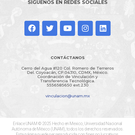
SÍGUENOS EN REDES SOCIALES
CONTÁCTANOS
Cerro del Agua #120 Col. Romero de Terreros
Del. Coyoacán, CP.04310, CDMX, México.
Coordinación de Vinculación y
Transferencia Tecnológica.
5556585650 ext.230
vinculacion@unam.mx
Enlace UNAM © 2025 Hecho en Mexico, Universidad Nacional
Autónoma de México (UNAM), todos los derechos reservados.
Esta página puede ser reproducida con fines no lucrativos,