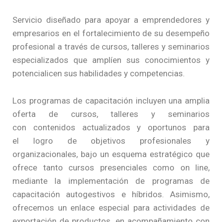
Servicio diseñado para apoyar a emprendedores y
empresarios en el fortalecimiento de su desempeño
profesional a través de cursos, talleres y seminarios
especializados que amplíen sus conocimientos y
potencialicen sus habilidades y competencias.
Los programas de capacitación incluyen una amplia
oferta de cursos, talleres y seminarios
con contenidos actualizados y oportunos para
el logro de objetivos profesionales y
organizacionales, bajo un esquema estratégico que
ofrece tanto cursos presenciales como on line,
mediante la implementación de programas de
capacitación autogestivos e híbridos. Asimismo,
ofrecemos un enlace especial para actividades de
exportación de productos, en acompañamiento con