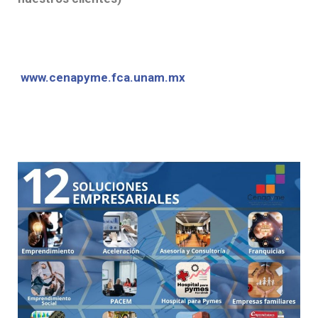
www.cenapyme.fca.unam.mx