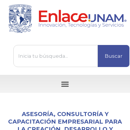
Buscar
Tecnologías disponibles para ser transferidas
ASESORÍA, CONSULTORÍA Y
CAPACITACIÓN EMPRESARIAL PARA
LA CREACIÓN, DESARROLLO Y