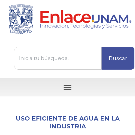
Buscar
Tecnologías disponibles para ser transferidas
USO EFICIENTE DE AGUA EN LA
INDUSTRIA