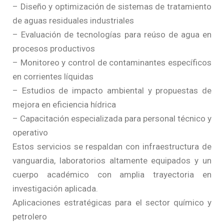
– Diseño y optimización de sistemas de tratamiento
de aguas residuales industriales
– Evaluación de tecnologías para reúso de agua en
procesos productivos
– Monitoreo y control de contaminantes específicos
en corrientes líquidas
– Estudios de impacto ambiental y propuestas de
mejora en eficiencia hídrica
– Capacitación especializada para personal técnico y
operativo
Estos servicios se respaldan con infraestructura de
vanguardia, laboratorios altamente equipados y un
cuerpo académico con amplia trayectoria en
investigación aplicada.
Aplicaciones estratégicas para el sector químico y
petrolero