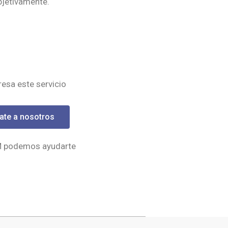
bjetivamente.
eresa este servicio
ate a nosotros
M podemos ayudarte