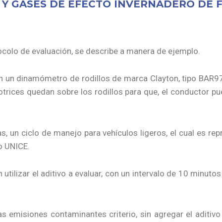
Y GASES DE EFECTO INVERNADERO DE 
colo de evaluación, se describe a manera de ejemplo.
en un dinamómetro de rodillos de marca Clayton, tipo BAR
trices quedan sobre los rodillos para que, el conductor pu
s, un ciclo de manejo para vehículos ligeros, el cual es re
o UNICE.
n utilizar el aditivo a evaluar, con un intervalo de 10 minut
as emisiones contaminantes criterio, sin agregar el aditivo