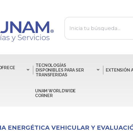
TECNOLOGÍAS
 OFRECE
DISPONIBLES PARA SER
EXTENSIÓN 
TRANSFERIDAS
UNAM WORLDWIDE
CORNER
CIA ENERGÉTICA VEHICULAR Y EVALUACI