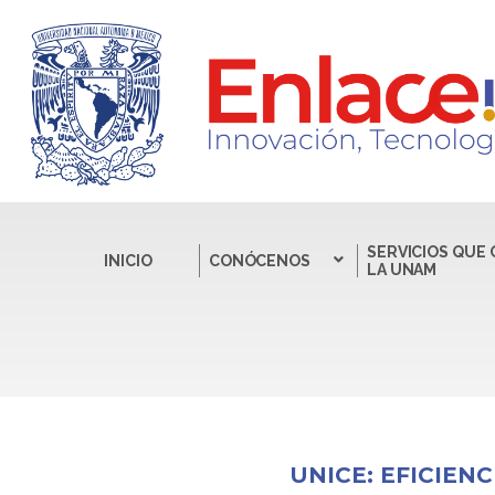
SERVICIOS QUE
INICIO
CONÓCENOS
LA UNAM
UNICE: EFICIEN