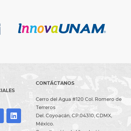
CONTÁCTANOS
CIALES
Cerro del Agua #120 Col. Romero de
Terreros
Del. Coyoacán, CP.04310, CDMX,
México.