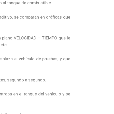
do al tanque de combustible.
 aditivo, se comparan en gráficas que
n un plano VELOCIDAD – TIEMPO que le
etc.
splaza el vehículo de pruebas, y que
ntes, segundo a segundo.
ntraba en el tanque del vehículo y se