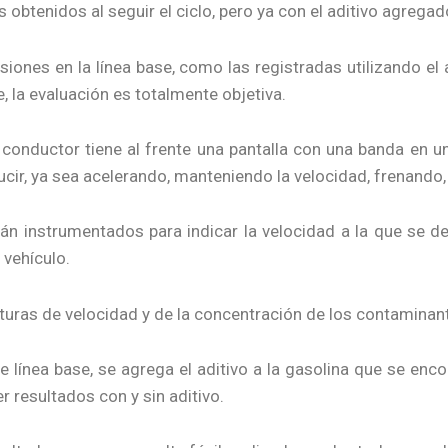
 obtenidos al seguir el ciclo, pero ya con el aditivo agrega
siones en la línea base, como las registradas utilizando el
, la evaluación es totalmente objetiva.
el conductor tiene al frente una pantalla con una banda e
cir, ya sea acelerando, manteniendo la velocidad, frenando, 
án instrumentados para indicar la velocidad a la que se de
 vehículo.
ecturas de velocidad y de la concentración de los contamina
e línea base, se agrega el aditivo a la gasolina que se enco
er resultados con y sin aditivo.