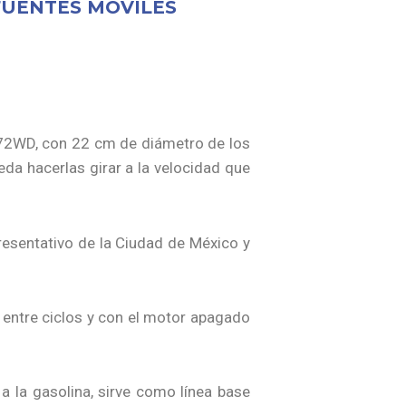
FUENTES MÓVILES
972WD, con 22 cm de diámetro de los
eda hacerlas girar a la velocidad que
presentativo de la Ciudad de México y
os entre ciclos y con el motor apagado
 a la gasolina, sirve como línea base