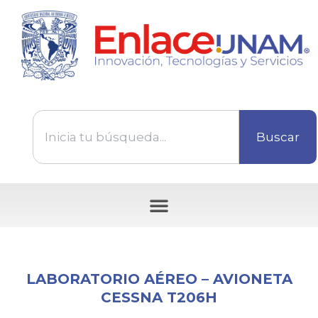
Buscar
Tecnologías disponibles para ser transferidas
LABORATORIO AÉREO – AVIONETA
CESSNA T206H