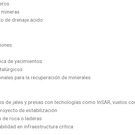
eros
s mineras
to de drenaje ácido
ciones
ica de yacimientos
talúrgicos
nales para la recuperación de minerales
os de jales y presas con tecnologías como InSAR, vuelos co
proyecto de estabilización
 de roca o laderas
ilidad en infraestructura crítica