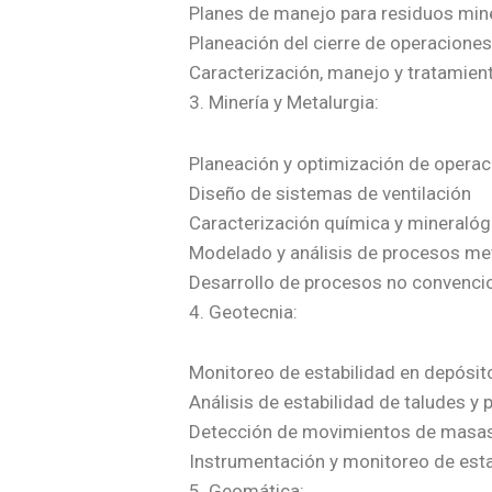
Planes de manejo para residuos min
Planeación del cierre de operacione
Caracterización, manejo y tratamien
3. Minería y Metalurgia:
Planeación y optimización de opera
Diseño de sistemas de ventilación
Caracterización química y mineralóg
Modelado y análisis de procesos me
Desarrollo de procesos no convencio
4. Geotecnia:
Monitoreo de estabilidad en depósit
Análisis de estabilidad de taludes y 
Detección de movimientos de masas
Instrumentación y monitoreo de estab
5. Geomática: