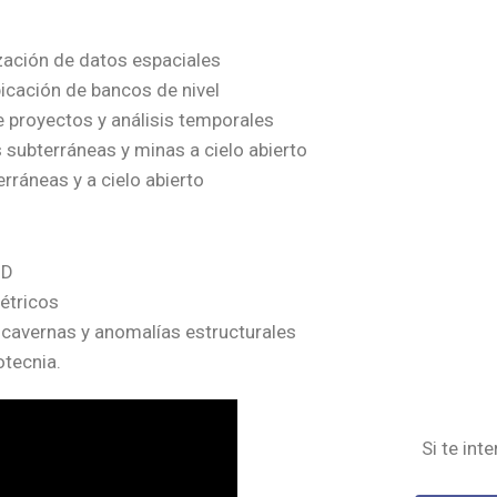
zación de datos espaciales
icación de bancos de nivel
 proyectos y análisis temporales
 subterráneas y minas a cielo abierto
rráneas y a cielo abierto
3D
étricos
 cavernas y anomalías estructurales
tecnia.
Si te int