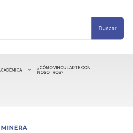
Buscar
¿CÓMO VINCULARTE CON
ACADÉMICA
NOSOTROS?
 MINERA