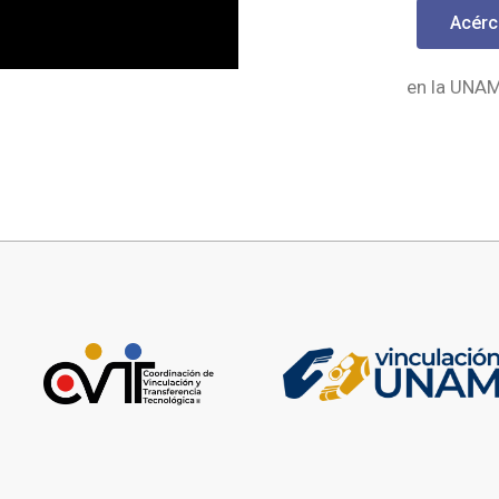
Acérc
en la UNA