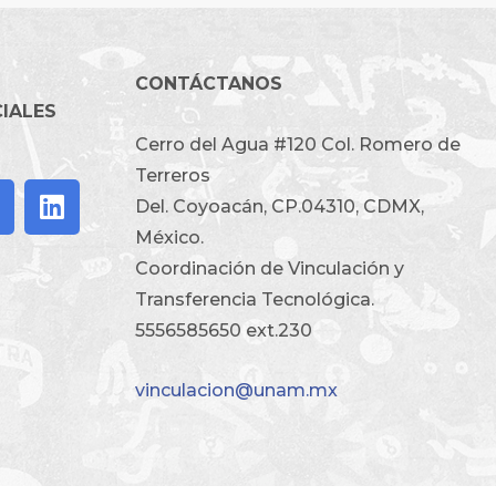
CONTÁCTANOS
CIALES
Cerro del Agua #120 Col. Romero de
Terreros
Del. Coyoacán, CP.04310, CDMX,
México.
Coordinación de Vinculación y
Transferencia Tecnológica.
5556585650 ext.230
vinculacion@unam.mx