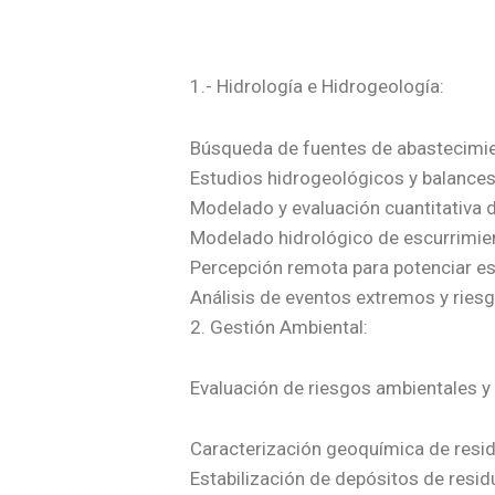
1.- Hidrología e Hidrogeología:
Búsqueda de fuentes de abastecimi
Estudios hidrogeológicos y balance
Modelado y evaluación cuantitativa 
Modelado hidrológico de escurrimien
Percepción remota para potenciar e
Análisis de eventos extremos y rie
2. Gestión Ambiental:
Evaluación de riesgos ambientales y
Caracterización geoquímica de resi
Estabilización de depósitos de resi