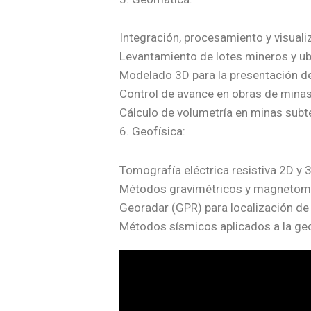
Integración, procesamiento y visuali
Levantamiento de lotes mineros y ub
Modelado 3D para la presentación de
Control de avance en obras de minas
Cálculo de volumetría en minas subte
6. Geofísica:
Tomografía eléctrica resistiva 2D y 
Métodos gravimétricos y magnetom
Georadar (GPR) para localización de
Métodos sísmicos aplicados a la geo